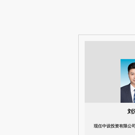
刘
现任中设投资有限公