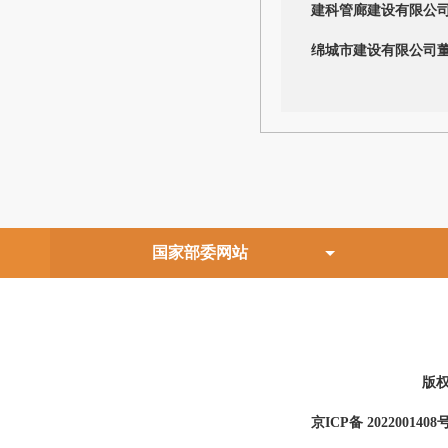
建科管廊建设有限公
绵城市建设有限公司
版
京ICP备 2022001408